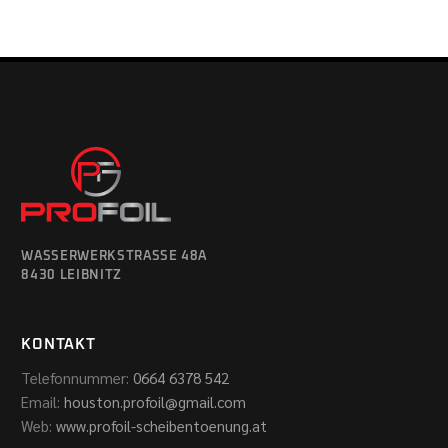
WASSERWERKSTRASSE 48A
8430 LEIBNITZ
KONTAKT
Telefonnummer:
0664 6378 542
Email:
houston.profoil@gmail.com
Web:
www.profoil-scheibentoenung.at