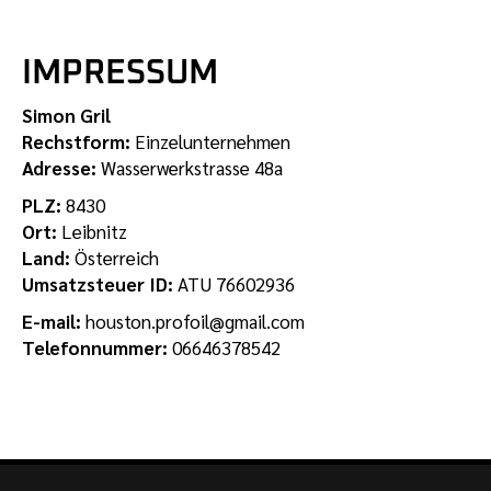
IMPRESSUM
Simon Gril
Rechstform:
Einzelunternehmen
Adresse:
Wasserwerkstrasse 48a
PLZ:
8430
Ort:
Leibnitz
Land:
Österreich
Umsatzsteuer ID:
ATU 76602936
E-mail:
houston.profoil@gmail.com
Telefonnummer:
06646378542