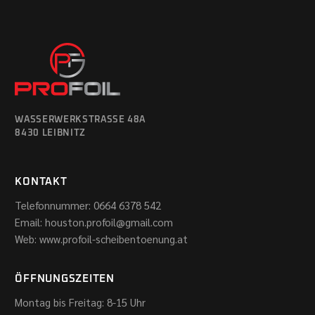
WASSERWERKSTRASSE 48A
8430 LEIBNITZ
KONTAKT
Telefonnummer:
0664 6378 542
Email:
houston.profoil@gmail.com
Web:
www.profoil-scheibentoenung.at
ÖFFNUNGSZEITEN
Montag bis Freitag: 8-15 Uhr